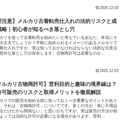
2025.12.03
要注意】メルカリ古着転売仕入れの法的リスクと成
戦略｜初心者が知るべき落とし穴
カリを使って古着転売を始めたいと考えているあなた、本当にそ
大丈夫でしょうか？手軽に始められるイメージのあるメルカリで
着仕入れですが、実は知っておかなければならない法的な注意点
意外な落とし穴が存在します。古物商許可は必要なのか...
2025.12.03
メルカリ古物商許可】営利目的と趣味の境界線は？
許可販売のリスクと取得メリットを徹底解説
カリでの販売を始める前に知っておくべき重要なポイントがあり
。それは「古物商許可」についてです。多くの方が「単に不用品
るだけだから関係ない」と思いがちですが、実は販売の方法や頻
よっては法的な許可が必要になる場合があります。営利...