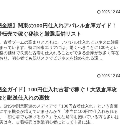
2025.12.04
完全版】関東の100円仕入れアパレル倉庫ガイド！
着転売で稼ぐ秘訣と厳選店舗リスト
、古着ブームの高まりとともに、アパレル仕入れビジネスに注目
まっています。特に関東エリアには、驚くべきことに100円とい
格の価格で良質な古着を仕入れることができる倉庫が数多く存在
おり、初心者でも低リスクでビジネスを始められる環...
2025.12.04
完全ガイド】100円仕入れ古着で稼ぐ！大阪倉庫攻
法と郵送仕入れの裏技
、SNSや副業関連のメディアで「100円古着仕入れ」という言葉
にする機会が増えていませんか？「本当に100円で仕入れられる
」「初心者でも稼げるの？」そんな疑問を抱いている方も多いは
実は今、古着転売は副業初心者にとって非常に注...