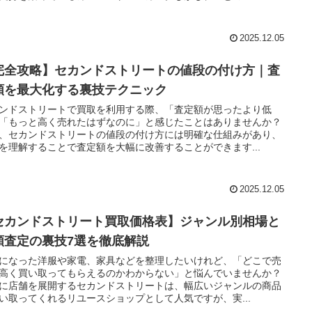
2025.12.05
完全攻略】セカンドストリートの値段の付け方｜査
額を最大化する裏技テクニック
ンドストリートで買取を利用する際、「査定額が思ったより低
「もっと高く売れたはずなのに」と感じたことはありませんか？
、セカンドストリートの値段の付け方には明確な仕組みがあり、
を理解することで査定額を大幅に改善することができます...
2025.12.05
セカンドストリート買取価格表】ジャンル別相場と
額査定の裏技7選を徹底解説
になった洋服や家電、家具などを整理したいけれど、「どこで売
高く買い取ってもらえるのかわからない」と悩んでいませんか？
に店舗を展開するセカンドストリートは、幅広いジャンルの商品
い取ってくれるリユースショップとして人気ですが、実...