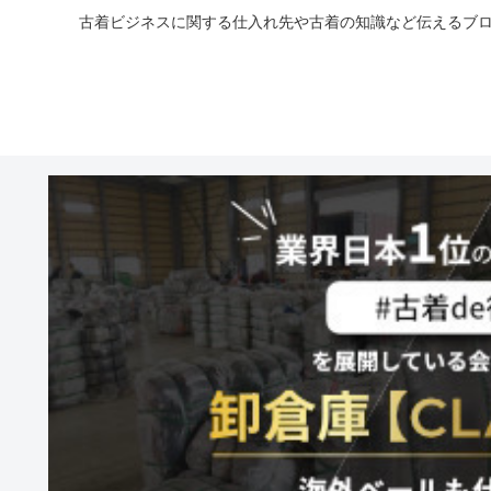
古着ビジネスに関する仕入れ先や古着の知識など伝えるブロ