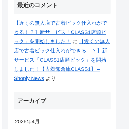
最近のコメント
【近くの無人店で古着ピック仕入れがで
きる！？】新サービス「CLASS1店頭ピ
ック」を開始しました！
に
【近くの無人
店で古着ピック仕入れができる！？】新
サービス「CLASS1店頭ピック」を開始
しました！【古着卸倉庫CLASS1】 –
Shoply News
より
アーカイブ
2026年4月