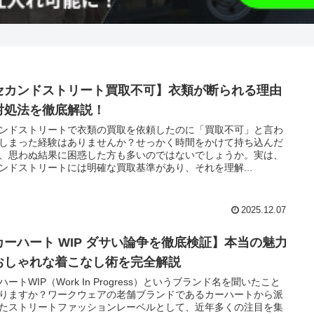
セカンドストリート買取不可】衣類が断られる理由
対処法を徹底解説！
ンドストリートで衣類の買取を依頼したのに「買取不可」と言わ
しまった経験はありませんか？せっかく時間をかけて持ち込んだ
、思わぬ結果に困惑した方も多いのではないでしょうか。実は、
ンドストリートには明確な買取基準があり、それを理解...
2025.12.07
カーハート WIP ダサい論争を徹底検証】本当の魅力
おしゃれな着こなし術を完全解説
ハートWIP（Work In Progress）というブランド名を聞いたこと
りますか？ワークウェアの老舗ブランドであるカーハートから派
たストリートファッションレーベルとして、近年多くの注目を集