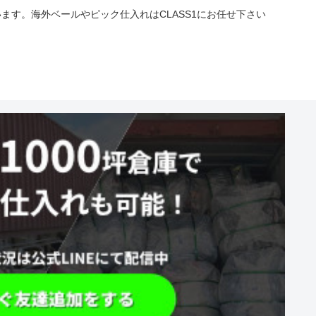
す。海外ベールやピック仕入れはCLASS1にお任せ下さい