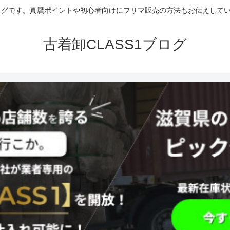
グです。真贋ポイントや初心者向けにフリマ販売の方法もお伝えしていま
古着卸CLASS1ブログ