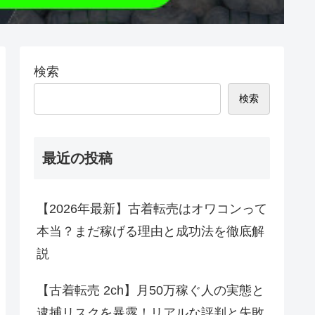
検索
検索
最近の投稿
【2026年最新】古着転売はオワコンって
本当？まだ稼げる理由と成功法を徹底解
説
【古着転売 2ch】月50万稼ぐ人の実態と
逮捕リスクを暴露！リアルな評判と失敗