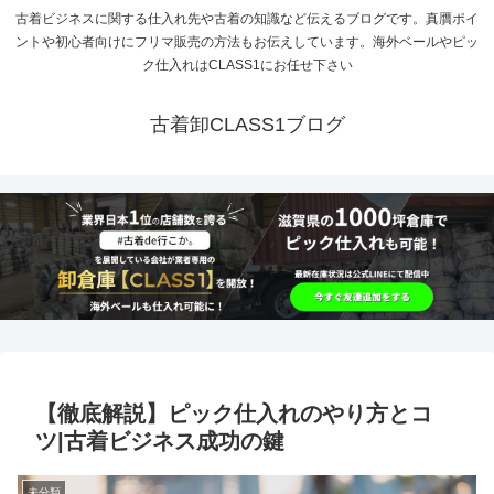
古着ビジネスに関する仕入れ先や古着の知識など伝えるブログです。真贋ポイ
ントや初心者向けにフリマ販売の方法もお伝えしています。海外ベールやピッ
ク仕入れはCLASS1にお任せ下さい
古着卸CLASS1ブログ
【徹底解説】ピック仕入れのやり方とコ
ツ|古着ビジネス成功の鍵
未分類