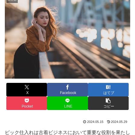
X
Facebook
はてブ
Pocket
LINE
コピー
2024.05.15
2024.05.29
ピック仕入れは古着ビジネスにおいて重要な役割を果たし