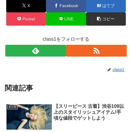
X
Facebook
はてブ
Pocket
LINE
コピー
class1をフォローする
class1
関連記事
【スリーピース 古着】渋谷109以
未分類
上のスタイリッシュアイテム!手
頃な値段でゲットしよう