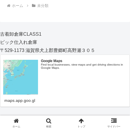
ホーム
未分類
古着卸倉庫CLASS1
ピック仕入れ倉庫
〒529-1173 滋賀県犬上郡豊郷町高野瀬３０５
Google Maps
Find local businesses, view maps and get driving directions in
Google Maps.
maps.app.goo.gl
ホーム
検索
トップ
サイドバー