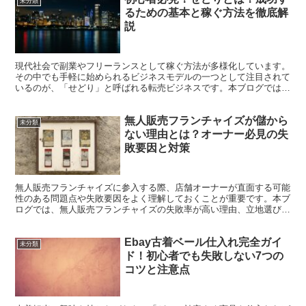
未分類
るための基本と稼ぐ方法を徹底解
説
現代社会で副業やフリーランスとして稼ぐ方法が多様化しています。
その中でも手軽に始められるビジネスモデルの一つとして注目されて
いるのが、「せどり」と呼ばれる転売ビジネスです。本ブログでは、
せどりの基本的な仕組みから具体的な稼ぐ方法、そしてメリ...
無人販売フランチャイズが儲から
未分類
ない理由とは？オーナー必見の失
敗要因と対策
無人販売フランチャイズに参入する際、店舗オーナーが直面する可能
性のある問題点や失敗要因をよく理解しておくことが重要です。本ブ
ログでは、無人販売フランチャイズの失敗率が高い理由、立地選びの
共通ミス、本部のサポート体制の不備などをくわしく解説し...
Ebay古着ベール仕入れ完全ガイ
未分類
ド！初心者でも失敗しない7つの
コツと注意点