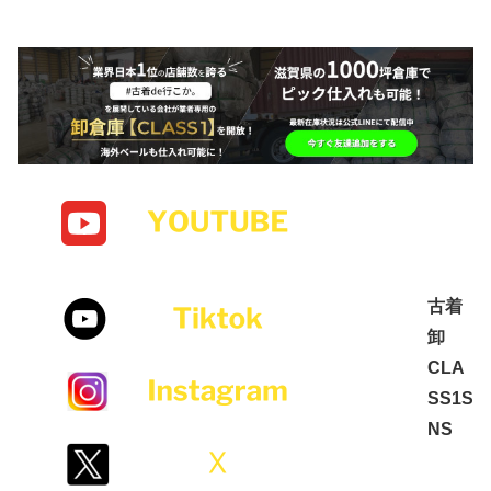
古着
卸
CLA
SS1S
NS