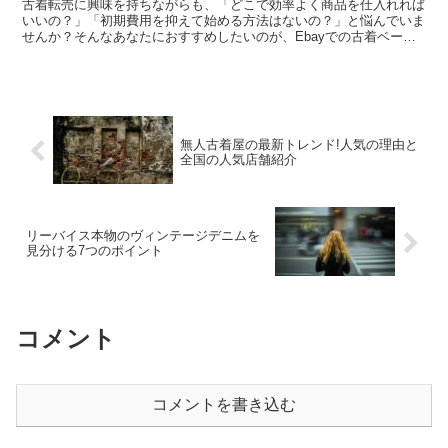
古着転売に興味を持ちながらも、「どこで効率よく商品を仕入れれば
いいの？」「初期費用を抑えて始める方法はないの？」と悩んでいま
せんか？そんなあなたにおすすめしたいのが、Ebayでの古着ベール
仕入れです。ベール仕入れとは、古着を1着ずつではなく...
無人古着屋の最新トレンド!人気の理由と
全国の人気店舗紹介
リーバイス本物のヴィンテージデニムを
見分ける7つのポイント
コメント
コメントを書き込む