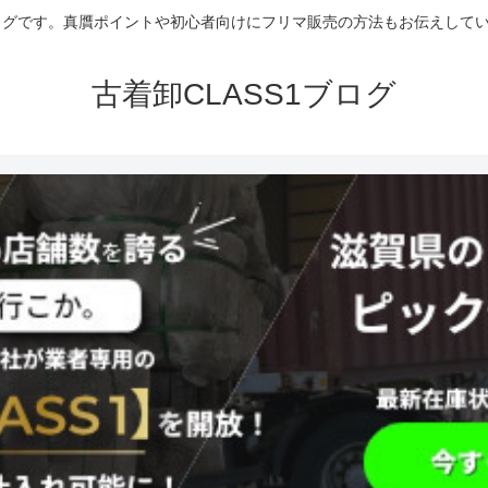
グです。真贋ポイントや初心者向けにフリマ販売の方法もお伝えしていま
古着卸CLASS1ブログ