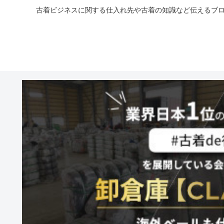
古着ビジネスに関する仕入れ先や古着の知識など伝えるブロ