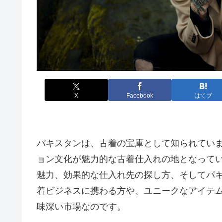
X
Facebook
はてブ
パキスタンは、古着の宝庫として知られてい
ョン文化が魅力的な古着仕入れの地となって
魅力、効果的な仕入れ先の探し方、そしてパ
着ビジネスに携わる方や、ユニークなアイテ
味深い市場なのです。