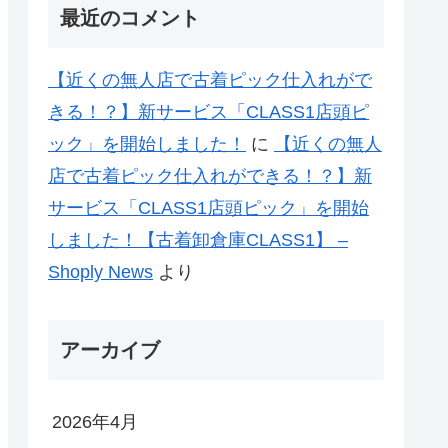
最近のコメント
【近くの無人店で古着ピック仕入れがで
きる！？】新サービス「CLASS1店頭ピ
ック」を開始しました！
に
【近くの無人
店で古着ピック仕入れができる！？】新
サービス「CLASS1店頭ピック」を開始
しました！【古着卸倉庫CLASS1】 –
Shoply News
より
アーカイブ
2026年4月