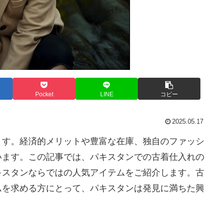
Pocket
LINE
コピー
2025.05.17
ます。経済的メリットや豊富な在庫、独自のファッシ
います。この記事では、パキスタンでの古着仕入れの
キスタンならではの人気アイテムをご紹介します。古
ムを求める方にとって、パキスタンは発見に満ちた興