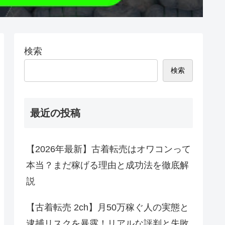
検索
検索
最近の投稿
【2026年最新】古着転売はオワコンって
本当？まだ稼げる理由と成功法を徹底解
説
【古着転売 2ch】月50万稼ぐ人の実態と
逮捕リスクを暴露！リアルな評判と失敗