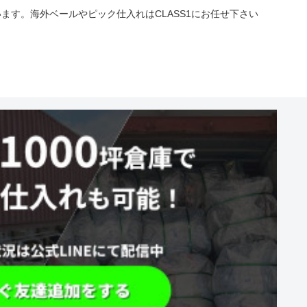
す。海外ベールやピック仕入れはCLASS1にお任せ下さい