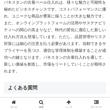
パキスタンの古着ベール仕入れは、様々な魅力と可能性を
秘めたビジネスチャンスです。コストパフォーマンスに優
れ、ユニークな商品が豊富に揃うことが大きな魅力です。
また、オンラインプラットフォームの活用やサステナビリ
ティへの関心の高まりなど、時代の変化に適応した新しい
仕入れ方法も登場しています。ただし、品質管理やリスク
対策には細心の注意を払う必要があります。信頼できるサ
プライヤーを見つけ、適切な管理体制を構築することが成
功への鍵となります。パキスタンの古着仕入れを通して、
新しい価値を創造し、市場をリードしていくことが期待さ
れます。
よくある質問
パキスタンのベール仕入れの魅力は何ですか?
ホーム
検索
トップ
サイドバー