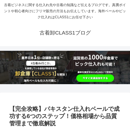
古着ビジネスに関する仕入れ先や古着の知識など伝えるブログです。真贋ポイ
ントや初心者向けにフリマ販売の方法もお伝えしています。海外ベールやピッ
ク仕入れはCLASS1にお任せ下さい
古着卸CLASS1ブログ
【完全攻略】パキスタン仕入れベールで成
功する6つのステップ！価格相場から品質
管理まで徹底解説