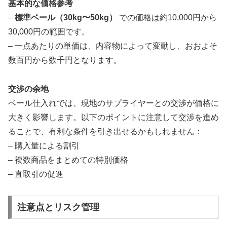
基本的な価格参考
–
標準ベール（30kg〜50kg）
での価格は約10,000円から
30,000円の範囲です。
– 一点あたりの単価は、内容物によって変動し、おおよそ
数百円から数千円となります。
交渉の余地
ベール仕入れでは、現地のサプライヤーとの交渉が価格に
大きく影響します。以下のポイントに注意して交渉を進め
ることで、有利な条件を引き出せるかもしれません：
– 購入量による割引
– 複数商品をまとめての特別価格
– 直取引の促進
注意点とリスク管理