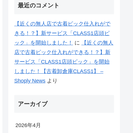
最近のコメント
【近くの無人店で古着ピック仕入れがで
きる！？】新サービス「CLASS1店頭ピ
ック」を開始しました！
に
【近くの無人
店で古着ピック仕入れができる！？】新
サービス「CLASS1店頭ピック」を開始
しました！【古着卸倉庫CLASS1】 –
Shoply News
より
アーカイブ
2026年4月