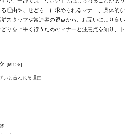
ですが、一部では「うざい」と感じられることがあり
れる理由や、せどらーに求められるマナー、具体的な
店舗スタッフや常連客の視点から、お互いにより良い
せどりを上手く行うためのマナーと注意点を知り、ト
次
うざいと言われる理由
響