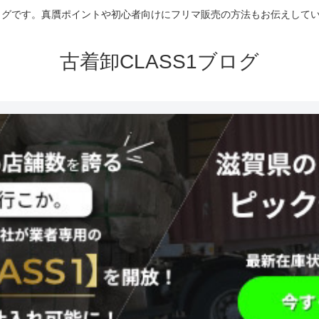
グです。真贋ポイントや初心者向けにフリマ販売の方法もお伝えしていま
古着卸CLASS1ブログ