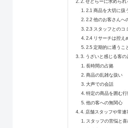
2. せどらーに求めら
2.1 商品を大切に扱
2.2 他のお客さんへ
2.3 スタッフとの
2.4 リサーチは控え
2.5 定期的に通う
3. うざいと感じる客
長時間の占拠
商品の乱雑な扱い
大声での会話
特定の商品を囲む行
他の客への無関心
4. 店舗スタッフや常
スタッフの苦悩と喜