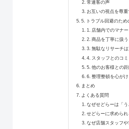
常連客の声
お互いの視点を尊重
5. トラブル回避のた
1. 店舗内でのマナ
2. 商品を丁寧に扱う
3. 無駄なリサーチ
4. スタッフとのコ
5. 他のお客様との
6. 整理整頓を心が
まとめ
よくある質問
なぜせどらーは「う
せどらーに求められ
なぜ店舗スタッフや