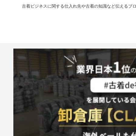
古着ビジネスに関する仕入れ先や古着の知識など伝えるブロ