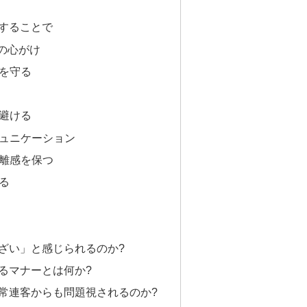
することで
めの心がけ
ーを守る
は避ける
ミュニケーション
距離感を保つ
ける
ざい」と感じられるのか?
るマナーとは何か?
常連客からも問題視されるのか?