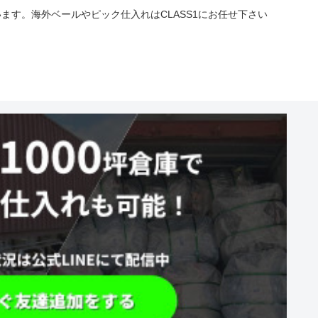
す。海外ベールやピック仕入れはCLASS1にお任せ下さい