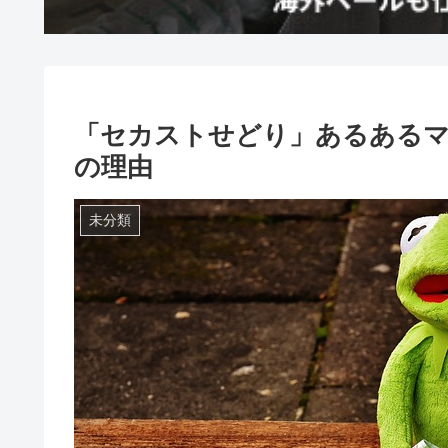
「セカストせどり」あるあるマ
の理由
未分類