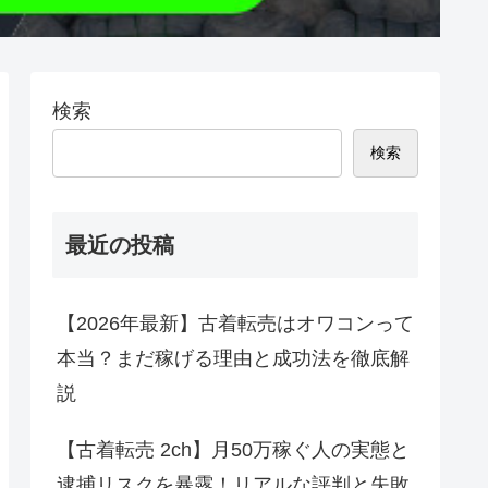
検索
検索
最近の投稿
【2026年最新】古着転売はオワコンって
本当？まだ稼げる理由と成功法を徹底解
説
【古着転売 2ch】月50万稼ぐ人の実態と
逮捕リスクを暴露！リアルな評判と失敗