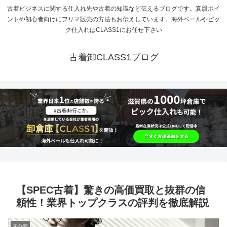
古着ビジネスに関する仕入れ先や古着の知識など伝えるブログです。真贋ポイ
ントや初心者向けにフリマ販売の方法もお伝えしています。海外ベールやピッ
ク仕入れはCLASS1にお任せ下さい
古着卸CLASS1ブログ
【SPEC古着】驚きの高価買取と抜群の信
頼性！業界トップクラスの評判を徹底解説
未分類