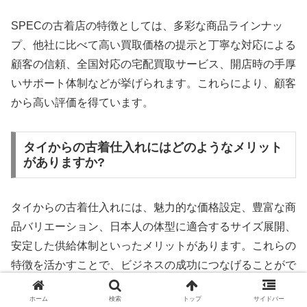
SPECの古着店の特徴としては、多彩な商品ラインナッ
プ、他社に比べて高い買取価格の提示と丁寧な対応による
顧客の信頼、全国対応の宅配買取サービス、開店時の手厚
いサポート体制などが挙げられます。これらにより、顧客
から高い評価を得ています。
タイからの古着仕入れにはどのようなメリット
がありますか?
タイからの古着仕入れには、魅力的な価格設定、豊富な商
品バリエーション、日本人の体型に適合するサイズ展開、
安定した供給体制といったメリットがあります。これらの
特徴を活かすことで、ビジネスの成功につなげることがで
きます。
ホーム
検索
トップ
サイドバー