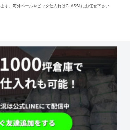
す。海外ベールやピック仕入れはCLASS1にお任せ下さい