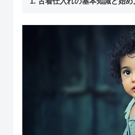
1. 古着仕入れの基本知識と始め