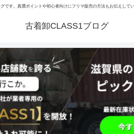
グです。真贋ポイントや初心者向けにフリマ販売の方法もお伝えしていま
古着卸CLASS1ブログ