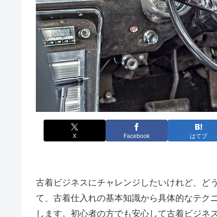
X
Facebook
はてブ
古着ビジネスにチャレンジしたいけれど、ど
て、古着仕入れの基本知識から具体的なテク
します。初心者の方でも安心して古着ビジネ