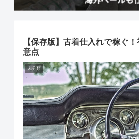
【保存版】古着仕入れで稼ぐ！
意点
未分類