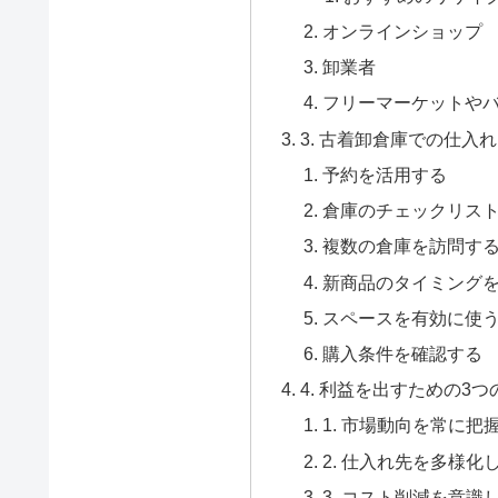
オンラインショップ
卸業者
フリーマーケットや
3. 古着卸倉庫での仕入
予約を活用する
倉庫のチェックリス
複数の倉庫を訪問す
新商品のタイミング
スペースを有効に使
購入条件を確認する
4. 利益を出すための3
1. 市場動向を常に把
2. 仕入れ先を多様
3. コスト削減を意識