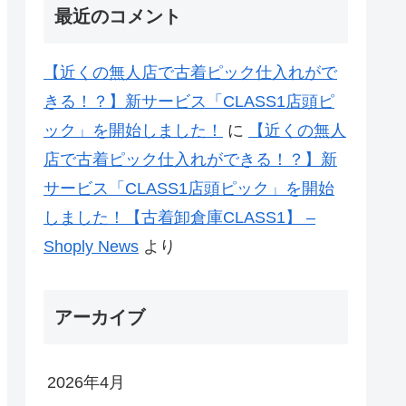
最近のコメント
【近くの無人店で古着ピック仕入れがで
きる！？】新サービス「CLASS1店頭ピ
ック」を開始しました！
に
【近くの無人
店で古着ピック仕入れができる！？】新
サービス「CLASS1店頭ピック」を開始
しました！【古着卸倉庫CLASS1】 –
Shoply News
より
アーカイブ
2026年4月