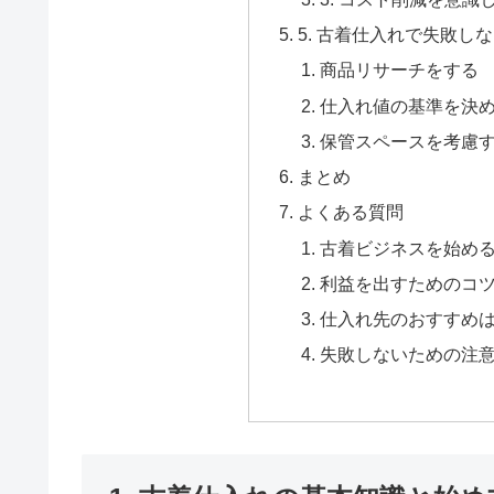
5. 古着仕入れで失敗し
商品リサーチをする
仕入れ値の基準を決
保管スペースを考慮
まとめ
よくある質問
古着ビジネスを始め
利益を出すためのコ
仕入れ先のおすすめ
失敗しないための注