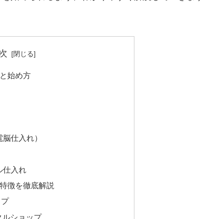
次
識と始め方
（電脳仕入れ）
ル仕入れ
と特徴を徹底解説
ップ
クルショップ