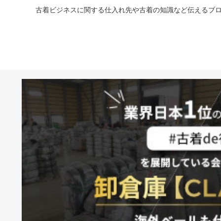
古着ビジネスに関する仕入れ先や古着の知識など伝えるブロ