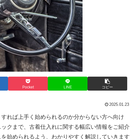
Pocket
LINE
コピー
2025.01.23
うすれば上手く始められるのか分からない方へ向け
ニックまで、古着仕入れに関する幅広い情報をご紹介
スを始められるよう、わかりやすく解説していきます