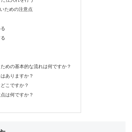
ないための注意点
める
する
るための基本的な流れは何ですか？
ツはありますか？
はどこですか？
意点は何ですか？