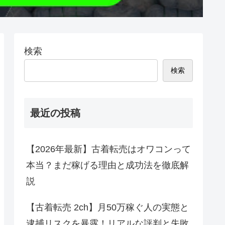
検索
検索
最近の投稿
【2026年最新】古着転売はオワコンって
本当？まだ稼げる理由と成功法を徹底解
説
【古着転売 2ch】月50万稼ぐ人の実態と
逮捕リスクを暴露！リアルな評判と失敗