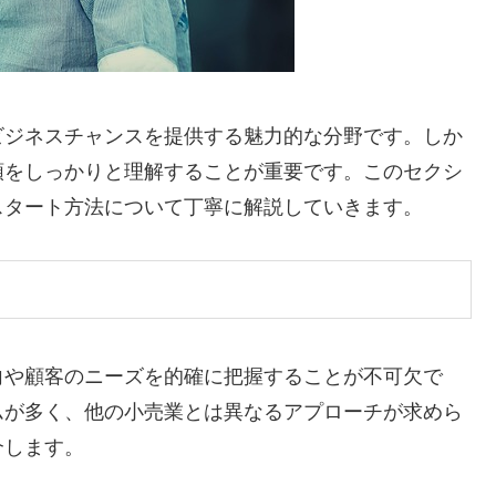
ビジネスチャンスを提供する魅力的な分野です。しか
順をしっかりと理解することが重要です。このセクシ
スタート方法について丁寧に解説していきます。
向や顧客のニーズを的確に把握することが不可欠で
ムが多く、他の小売業とは異なるアプローチが求めら
介します。