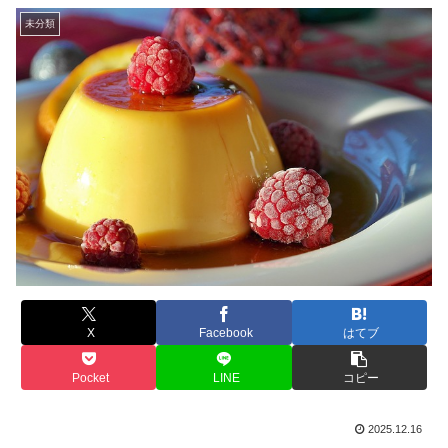
未分類
X
Facebook
はてブ
Pocket
LINE
コピー
2025.12.16