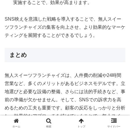
実施することで、効果が高まります。
SNS映えを意識した戦略を導入することで、無人スイー
ツフランチャイズの集客を向上させ、より効果的なマーケ
ティングを展開することができるでしょう。
まとめ
無人スイーツフランチャイズは、人件費の削減や24時間
営業など、多くのメリットがあるビジネスモデルです。立
地選びと必要な設備の整備、さらには法的手続きなど、事
前の準備が欠かせません。そして、SNSでの訴求力を高
めるための工夫も重要です。顧客の反応をしっかりと分析
し、効果的なアプローチを続けていくことで、無人スイー
ツフランチャイズは大きな可能性を秘めた魅力的なビジネ
ホーム
検索
トップ
サイドバー