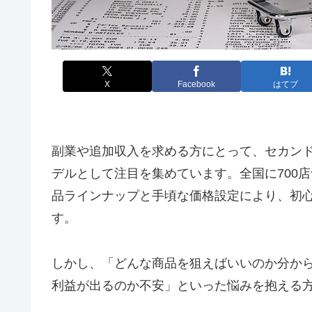
X
Facebook
はてブ
副業や追加収入を求める方にとって、セカン
デルとして注目を集めています。全国に700
品ラインナップと手頃な価格設定により、初
す。
しかし、「どんな商品を狙えばいいのか分か
利益が出るのか不安」といった悩みを抱える