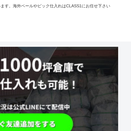
す。海外ベールやピック仕入れはCLASS1にお任せ下さい