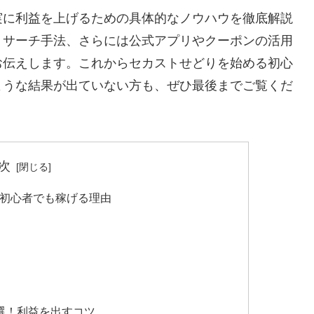
実に利益を上げるための具体的なノウハウを徹底解説
リサーチ手法、さらには公式アプリやクーポンの活用
お伝えします。これからセカストせどりを始める初心
ような結果が出ていない方も、ぜひ最後までご覧くだ
次
？初心者でも稼げる理由
5選！利益を出すコツ