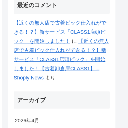
最近のコメント
【近くの無人店で古着ピック仕入れがで
きる！？】新サービス「CLASS1店頭ピ
ック」を開始しました！
に
【近くの無人
店で古着ピック仕入れができる！？】新
サービス「CLASS1店頭ピック」を開始
しました！【古着卸倉庫CLASS1】 –
Shoply News
より
アーカイブ
2026年4月