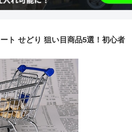
リート せどり 狙い目商品5選！初心者