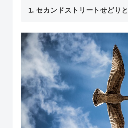
1. セカンドストリートせどり