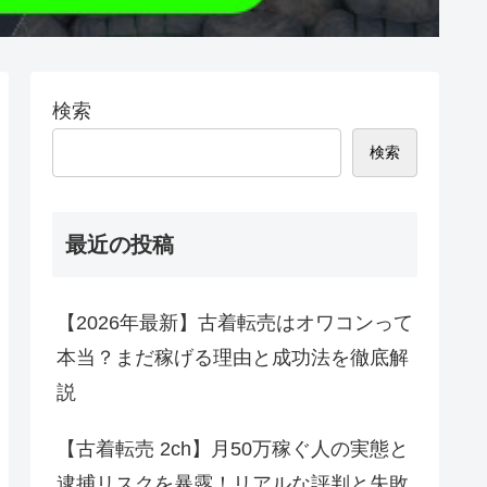
検索
検索
最近の投稿
【2026年最新】古着転売はオワコンって
本当？まだ稼げる理由と成功法を徹底解
説
【古着転売 2ch】月50万稼ぐ人の実態と
逮捕リスクを暴露！リアルな評判と失敗