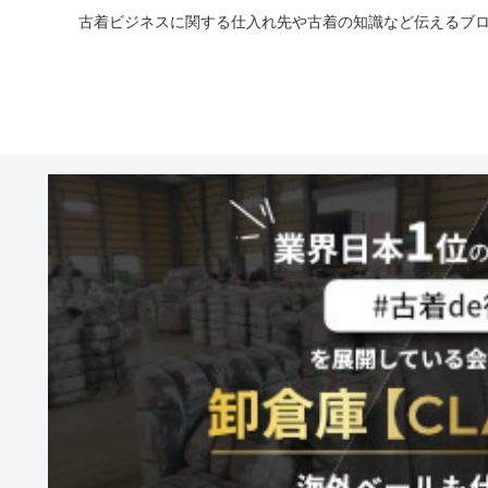
古着ビジネスに関する仕入れ先や古着の知識など伝えるブロ