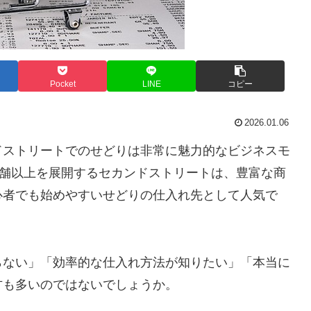
Pocket
LINE
コピー
2026.01.06
ドストリートでのせどりは非常に魅力的なビジネスモ
店舗以上を展開するセカンドストリートは、豊富な商
心者でも始めやすいせどりの仕入れ先として人気で
らない」「効率的な仕入れ方法が知りたい」「本当に
方も多いのではないでしょうか。