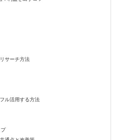
なリサーチ方法
をフル活用する方法
ップ
の共通点と改善策