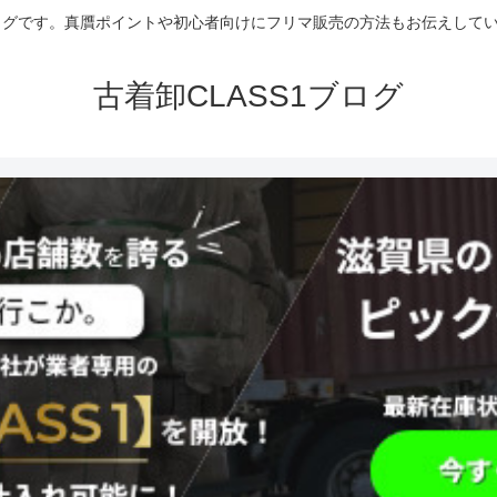
グです。真贋ポイントや初心者向けにフリマ販売の方法もお伝えしていま
古着卸CLASS1ブログ